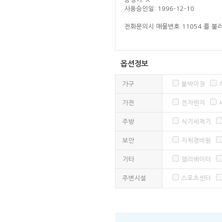
사용승인일: 1996-12-10
전화문의시 매물번호 11054 를 불러
옵션정보
가구
붙박이장
가전
전자렌지
주방
식기세척기
보안
자체경비원
기타
엘리베이터
주변시설
스포츠센터