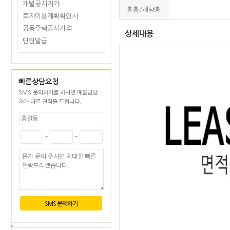
개별공시지가
총층/해당층
토지이용계획확인서
공동주택공시가격
상세내용
민원발급
빠른상담요청
SMS 문의하기를 하시면 매물담당
자가 바로 연락을 드립니다.
-
-
SMS 문의하기