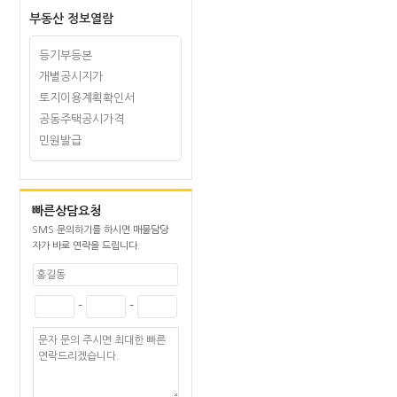
부동산 정보열람
등기부등본
개별공시지가
토지이용계획확인서
공동주택공시가격
민원발급
빠른상담요청
SMS 문의하기를 하시면 매물담당
자가 바로 연락을 드립니다.
-
-