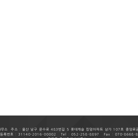
사무소
주소 : 울산 남구 문수로 483번길 5 롯데캐슬 킹덤아파트 상가 107호 중앙
록번호 : 31140-2016-00002
Tel : 052-258-8897
Fax : 070-8668-