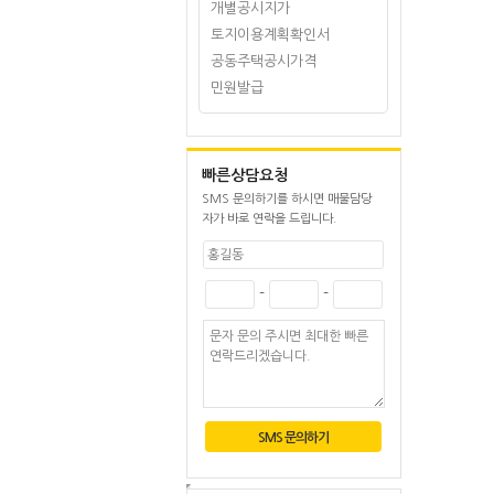
개별공시지가
토지이용계획확인서
공동주택공시가격
민원발급
빠른상담요청
SMS 문의하기를 하시면 매물담당
자가 바로 연락을 드립니다.
-
-
SMS 문의하기