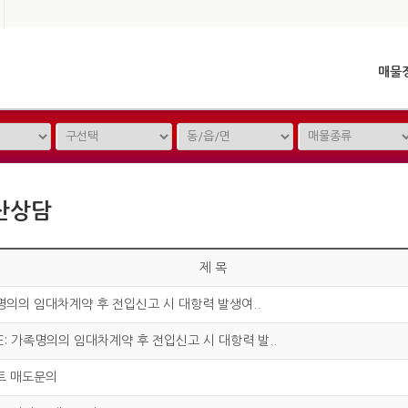
매물
산상담
제 목
의의 임대차계약 후 전입신고 시 대항력 발생여..
E: 가족명의의 임대차계약 후 전입신고 시 대항력 발..
트 매도문의