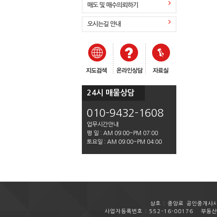
매도 및 매수의뢰하기
오시는길 안내
24시 매물상담
010-9432-1608
업무시간안내
평 일 : AM 09:00~PM 07:00
토요일 : AM 09:00~PM 04:00
상호 : 중앙로 공인중개사
사업자등록번호 : 552-16-00176
부동산등